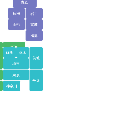
青森
秋田
岩手
山形
宮城
福島
新潟
群馬
栃木
茨城
埼玉
東京
千葉
神奈川