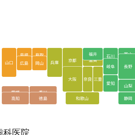
福井
富山
島根
鳥取
石川
滋賀
京都
山口
兵庫
広島
岡山
岐阜
長野
大阪
奈良
三重
愛知
山梨
愛媛
香川
高知
徳島
和歌山
静岡
歯科医院