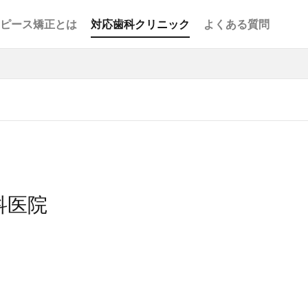
ピース矯正とは
対応歯科クリニック
よくある質問
適応症
コレクト違い
科医院