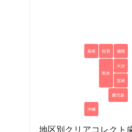
長崎
佐賀
福岡
大分
熊本
宮崎
鹿児島
沖縄
地区別クリアコレクト